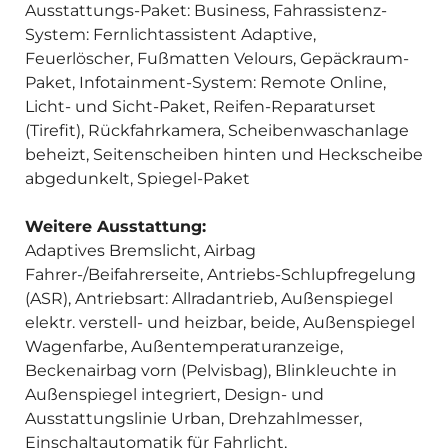
Ausstattungs-Paket: Business, Fahrassistenz-
System: Fernlichtassistent Adaptive,
Feuerlöscher, Fußmatten Velours, Gepäckraum-
Paket, Infotainment-System: Remote Online,
Licht- und Sicht-Paket, Reifen-Reparaturset
(Tirefit), Rückfahrkamera, Scheibenwaschanlage
beheizt, Seitenscheiben hinten und Heckscheibe
abgedunkelt, Spiegel-Paket
Weitere Ausstattung:
Adaptives Bremslicht, Airbag
Fahrer-/Beifahrerseite, Antriebs-Schlupfregelung
(ASR), Antriebsart: Allradantrieb, Außenspiegel
elektr. verstell- und heizbar, beide, Außenspiegel
Wagenfarbe, Außentemperaturanzeige,
Beckenairbag vorn (Pelvisbag), Blinkleuchte in
Außenspiegel integriert, Design- und
Ausstattungslinie Urban, Drehzahlmesser,
Einschaltautomatik für Fahrlicht,