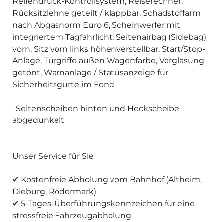
Reifendruck-Kontrollsystem, Reiserechner,
Rücksitzlehne geteilt / klappbar, Schadstoffarm
nach Abgasnorm Euro 6, Scheinwerfer mit
integriertem Tagfahrlicht, Seitenairbag (Sidebag)
vorn, Sitz vorn links höhenverstellbar, Start/Stop-
Anlage, Türgriffe außen Wagenfarbe, Verglasung
getönt, Warnanlage / Statusanzeige für
Sicherheitsgurte im Fond
, Seitenscheiben hinten und Heckscheibe
abgedunkelt
Unser Service für Sie
✔ Kostenfreie Abholung vom Bahnhof (Altheim,
Dieburg, Rödermark)
✔ 5-Tages-Überführungskennzeichen für eine
stressfreie Fahrzeugabholung