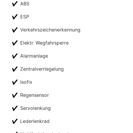
✔
ABS
✔
ESP
✔
Verkehrszeichenerkennung
✔
Elektr. Wegfahrsperre
✔
Alarmanlage
✔
Zentralverriegelung
✔
Isofix
✔
Regensensor
✔
Servolenkung
✔
Lederlenkrad