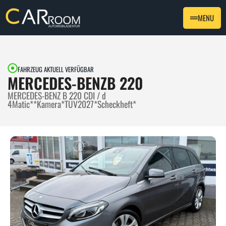
MENU
FAHRZEUG AKTUELL VERFÜGBAR
MERCEDES-BENZ
B 220
MERCEDES-BENZ B 220 CDI / d
4Matic**Kamera*TÜV2027*Scheckheft*