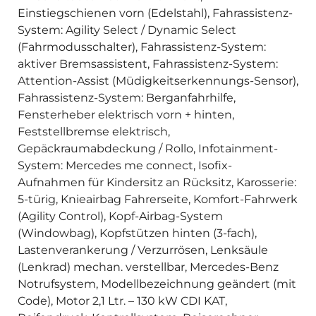
Einstiegschienen vorn (Edelstahl), Fahrassistenz-
System: Agility Select / Dynamic Select
(Fahrmodusschalter), Fahrassistenz-System:
aktiver Bremsassistent, Fahrassistenz-System:
Attention-Assist (Müdigkeitserkennungs-Sensor),
Fahrassistenz-System: Berganfahrhilfe,
Fensterheber elektrisch vorn + hinten,
Feststellbremse elektrisch,
Gepäckraumabdeckung / Rollo, Infotainment-
System: Mercedes me connect, Isofix-
Aufnahmen für Kindersitz an Rücksitz, Karosserie:
5-türig, Knieairbag Fahrerseite, Komfort-Fahrwerk
(Agility Control), Kopf-Airbag-System
(Windowbag), Kopfstützen hinten (3-fach),
Lastenverankerung / Verzurrösen, Lenksäule
(Lenkrad) mechan. verstellbar, Mercedes-Benz
Notrufsystem, Modellbezeichnung geändert (mit
Code), Motor 2,1 Ltr. – 130 kW CDI KAT,