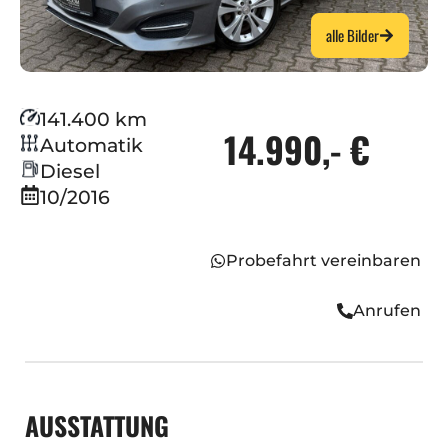
alle Bilder
141.400 km
14.990,- €
Automatik
Diesel
10/2016
Probefahrt vereinbaren
Anrufen
AUSSTATTUNG