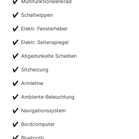
✔
Multifunktionslenkrad
✔
Schaltwippen
✔
Elektr. Fensterheber
✔
Elektr. Seitenspiegel
✔
Abgedunkelte Scheiben
✔
Sitzheizung
✔
Armlehne
✔
Ambiente-Beleuchtung
✔
Navigationssystem
✔
Bordcomputer
✔
Bluetooth